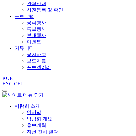
관람안내
사전등록 및 확인
프로그램
공식행사
특별행사
부대행사
이벤트
커뮤니티
공지사항
보도자료
포토갤러리
KOR
ENG
CHI
박람회 소개
인사말
박람회 개요
홍보계획
지난 전시 결과