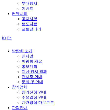
부대행사
이벤트
커뮤니티
공지사항
보도자료
포토갤러리
Kr
En
박람회 소개
인사말
박람회 개요
홍보계획
지난 전시 결과
전시장 안내
문의 및 안내
참가업체
참가신청 안내
주요일정 안내
관련양식 다운로드
관람안내