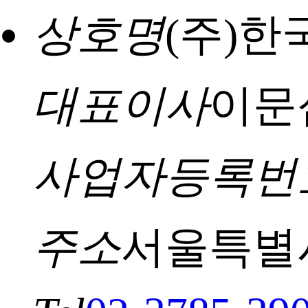
상호명
(주)
대표이사
이문
사업자등록번
주소
서울특별시