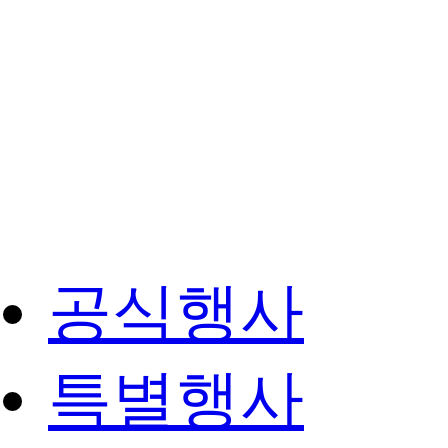
공식행사
특별행사